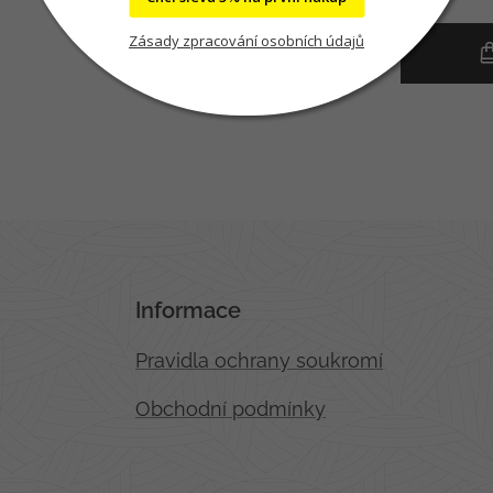
Zásady zpracování osobních údajů
Informace
Pravidla ochrany soukromí
Obchodní podmínky