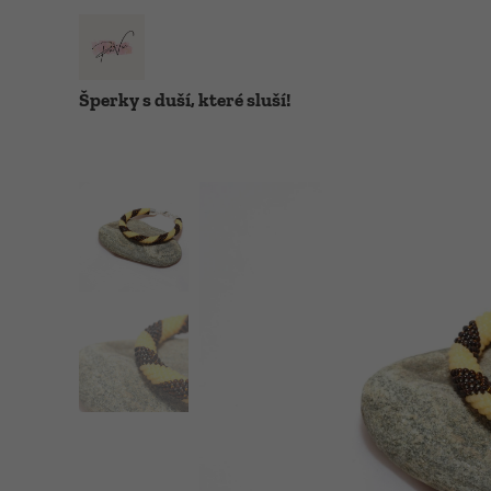
Šperky s duší, které sluší!