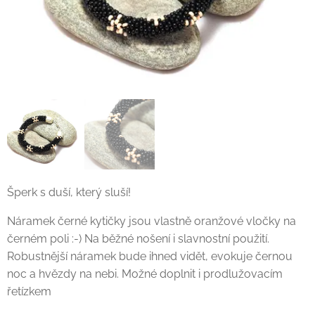
Šperk s duší, který sluší!
Náramek černé kytičky jsou vlastně oranžové vločky na
černém poli :-) Na běžné nošení i slavnostní použití.
Robustnější náramek bude ihned vidět, evokuje černou
noc a hvězdy na nebi. Možné doplnit i prodlužovacím
řetízkem