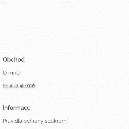
Obchod
O mně
mě
Kontaktujt
e
Informace
Pravidla ochrany soukromí