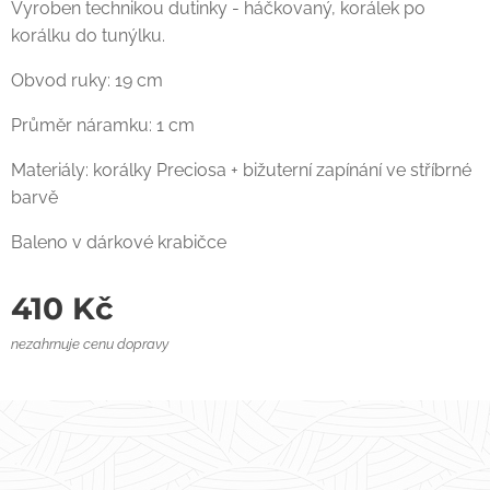
Vyroben technikou dutinky - háčkovaný, korálek po
korálku do tunýlku.
Obvod ruky: 19 cm
Průměr náramku: 1 cm
Materiály: korálky Preciosa + bižuterní zapínání ve stříbrné
barvě
Baleno v dárkové krabičce
410
Kč
nezahrnuje cenu dopravy